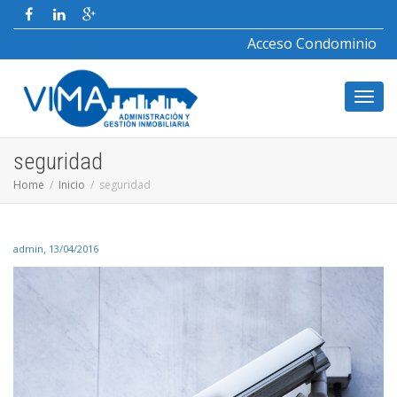
Acceso Condominio
Toggl
seguridad
Home
Inicio
seguridad
navig
,
admin
13/04/2016