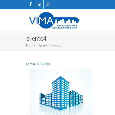
cliente4
Home
Inicio
cliente4
,
admin
13/04/2016