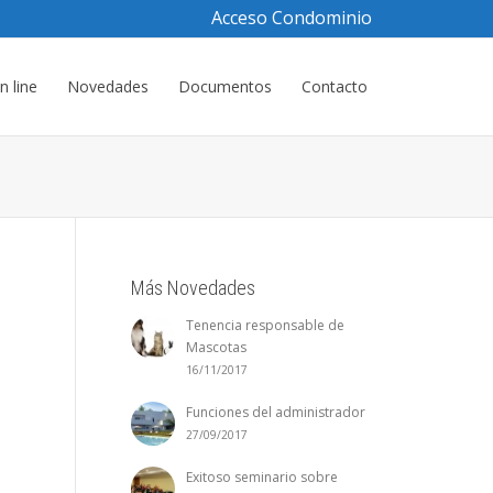
Acceso Condominio
 line
Novedades
Documentos
Contacto
Más Novedades
Tenencia responsable de
Mascotas
16/11/2017
Funciones del administrador
27/09/2017
Exitoso seminario sobre