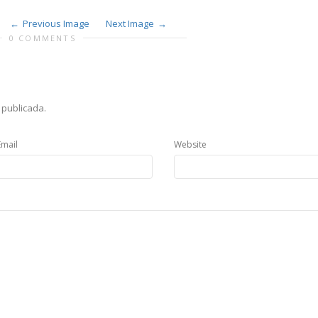
Previous Image
Next Image
0 COMMENTS
 publicada.
Email
Website