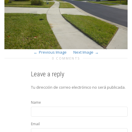
Previous Image
Next Image
0 COMMENTS
Leave a reply
Tu dirección de correo electrónico no será publicada.
Name
Email