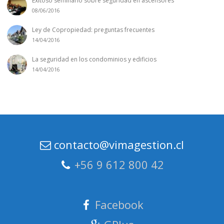
Exitoso seminario sobre seguridad en ascensores
08/06/2016
Ley de Copropiedad: preguntas frecuentes
14/04/2016
La seguridad en los condominios y edificios
14/04/2016
contacto@vimagestion.cl
+56 9 612 800 42
Facebook