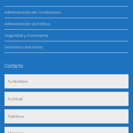
Administración de Condominios
Administración de Edificio
Seguridad y Conserjería
Servicios y Asesorías
Contacto