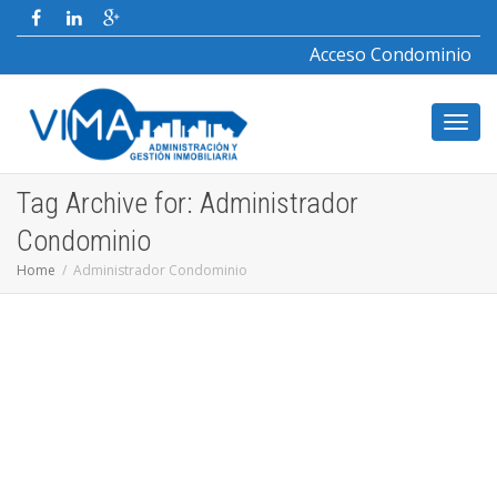
Acceso Condominio
Toggl
Tag Archive for: Administrador
Condominio
navig
Home
Administrador Condominio