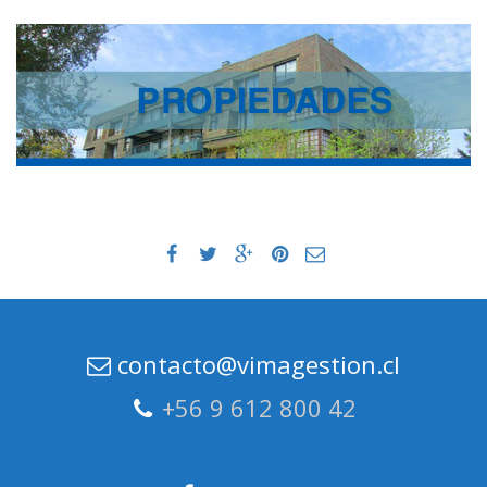
contacto@vimagestion.cl
+56 9 612 800 42