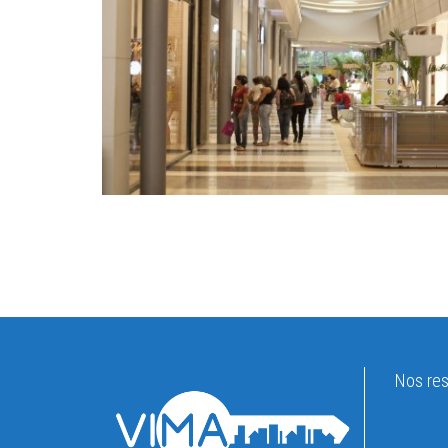
Nos res