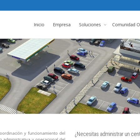
Inicio
Empresa
Soluciones
Comunidad On
coordinación y funcionamiento del
¿Necesitas administrar un cen
n administrativa y operacional del