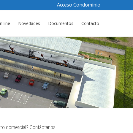
Acceso Condominio
 line
Novedades
Documentos
Contacto
tro comercial? Contáctanos