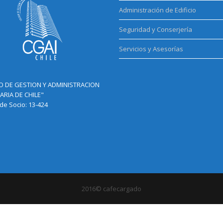
Administración de Edificio
Seguridad y Conserjería
Servicios y Asesorías
O DE GESTION Y ADMINISTRACION
ARIA DE CHILE"
e Socio: 13-424
2016© cafecargado