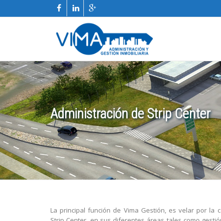
Administración de Strip Center
La principal función de Vima Gestión, es velar por la 
Strip Center, en sus diferentes áreas tales como gestió