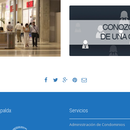
palda:
Servicios
Administración de Condominios