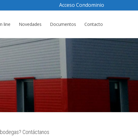
Acceso Condominio
 line
Novedades
Documentos
Contacto
e bodegas? Contáctanos