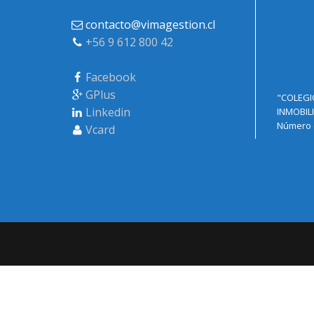
contacto@vimagestion.cl
+56 9 612 800 42
Facebook
GPlus
"COLEGI
Linkedin
INMOBILI
Número d
Vcard