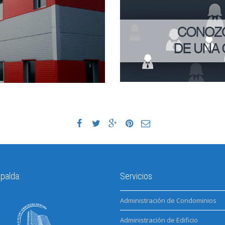
palda:
Servicios
Administración de Condominios
Administración de Edificio