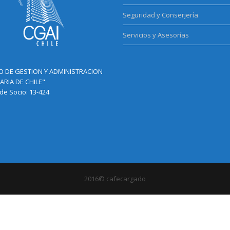
Seguridad y Conserjería
Servicios y Asesorías
O DE GESTION Y ADMINISTRACION
ARIA DE CHILE"
e Socio: 13-424
2016© cafecargado