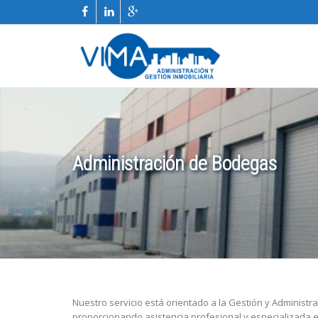
Administración de Bodegas
Nuestro servicio está orientado a la Gestión y Administr
proporcionando asistencia profesional y especializada en