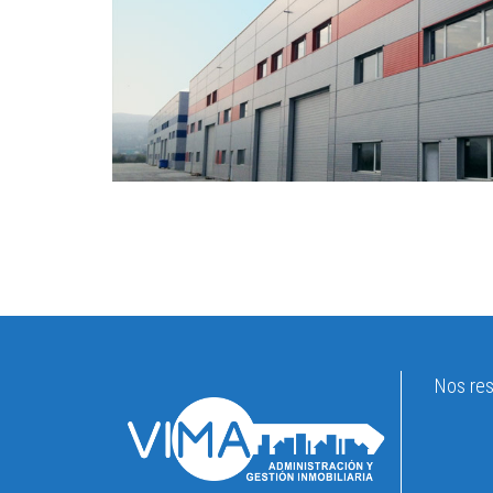
Nos res