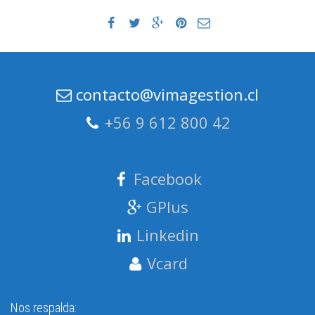
contacto@vimagestion.cl
+56 9 612 800 42
Facebook
GPlus
Linkedin
Vcard
Nos respalda: