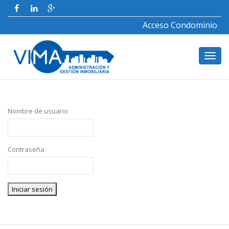
Acceso Condominio
Toggl
Nombre de usuario
navig
Contraseña